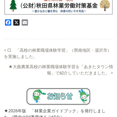
Facebook
X
Email
<
□ 「高校の林業職場体験学習」（県南地区・湯沢市）
を実施しました。
★大曲農業高校の林業職場体験学習を「あきたタウン情
報」で紹介していただきました。
>
★2026年版 「林業企業ガイドブック」を発行しまし