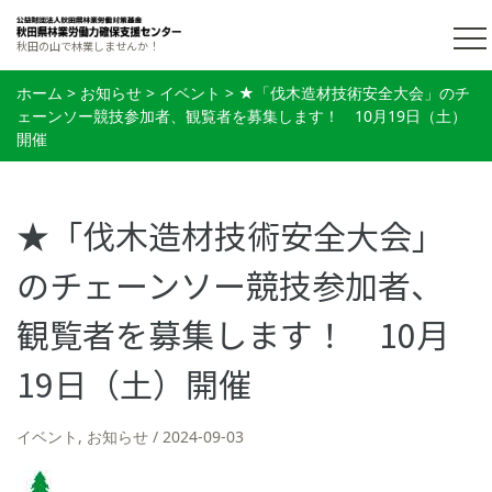
秋田の山で林業しませんか！
ホーム
>
お知らせ
>
イベント
>
★「伐木造材技術安全大会」のチ
ェーンソー競技参加者、観覧者を募集します！ 10月19日（土）
開催
★「伐木造材技術安全大会」
のチェーンソー競技参加者、
観覧者を募集します！ 10月
19日（土）開催
イベント
,
お知らせ
2024-09-03