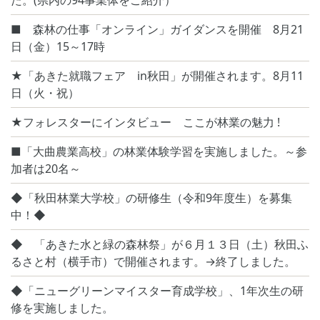
た。(県内の94事業体をご紹介）
■ 森林の仕事「オンライン」ガイダンスを開催 8月21
日（金）15～17時
★「あきた就職フェア in秋田」が開催されます。8月11
日（火・祝）
★フォレスターにインタビュー ここが林業の魅力 !
■「大曲農業高校」の林業体験学習を実施しました。～参
加者は20名～
◆「秋田林業大学校」の研修生（令和9年度生）を募集
中！◆
◆ 「あきた水と緑の森林祭」が６月１３日（土）秋田ふ
るさと村（横手市）で開催されます。→終了しました。
◆「ニューグリーンマイスター育成学校」、1年次生の研
修を実施しました。