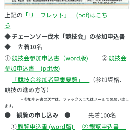
上記の
「リーフレット」 (pdf)はこち
ら
◆ チェーンソー伐木「競技会」の参加申込書
◆
先着10名
①
競技会参加申込書（word版)
②
競技会
参加申込書 (pdf版)
「競技会参加者募集要領」
（参加資格、
競技の進め方等）
＊参加申込書の送付は、ファックスまたはメールでお願い致し
ます。
● 観覧の申し込み ●
先着100名
①
観覧申込書 (word版)
②
観覧申込書