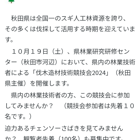
秋田県は全国一のスギ人工林資源を誇り、
その多くは伐採して活用する時期を迎えていま
す。
１０月１９日（土）、県林業研究研修セン
ター（秋田市河辺）において、県内の林業技術
者による「伐木造材技術競技会2024」（秋田
県主催）を開催します。
県内の林業技術者の方、この競技会に参加
してみませんか？ （競技会参加者は先着１０
名です。）
迫力あるチェンソーさばきを見てみません
か？ 観覧者先着（100名）も募集中です。