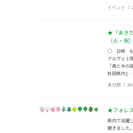
イベント
★「あきた
（火・祝
○ 日時 8/
アルヴェ１
「森と木の
秋田県内 […
未分類
20
★フォレス
県内で活躍
聞きました