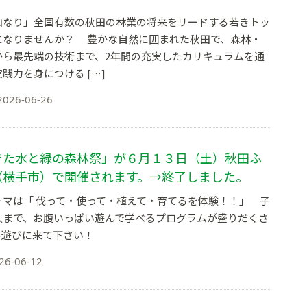
山なり」全国有数の秋田の林業の将来をリードする若きトッ
になりませんか？ 豊かな自然に囲まれた秋田で、森林・
から最先端の技術まで、2年間の充実したカリキュラムを通
践力を身につける […]
2026-06-26
きた水と緑の森林祭」が６月１３日（土）秋田ふ
（横手市）で開催されます。→終了しました。
マは「 伐って・使って・植えて・育てるを体験！！」 子
人まで、お腹いっぱい遊んで学べるプログラムが盛りだくさ
ひ遊びに来て下さい！
26-06-12