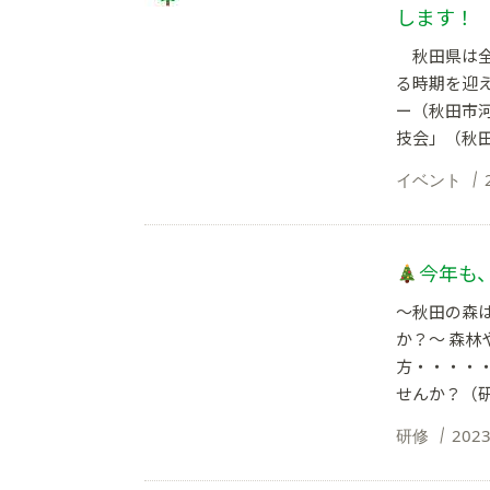
します！
秋田県は全
る時期を迎
ー（秋田市
技会」（秋田
イベント
今年も
～秋田の森
か？～ 森
方・・・・
せんか？（研
研修
2023