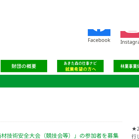
Facebook
Instag
★
造材技術安全大会（競技会等）」の参加者を募集
行