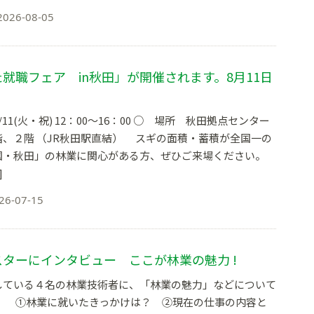
2026-08-05
就職フェア in秋田」が開催されます。8月11日
）
11(火・祝) 12：00〜16：00 ○ 場所 秋田拠点センター
階、２階 （JR秋田駅直結） スギの面積・蓄積が全国一の
国・秋田」の林業に関心がある方、ぜひご来場ください。
]
26-07-15
ターにインタビュー ここが林業の魅力 !
している４名の林業技術者に、「林業の魅力」などについて
。 ①林業に就いたきっかけは？ ②現在の仕事の内容と