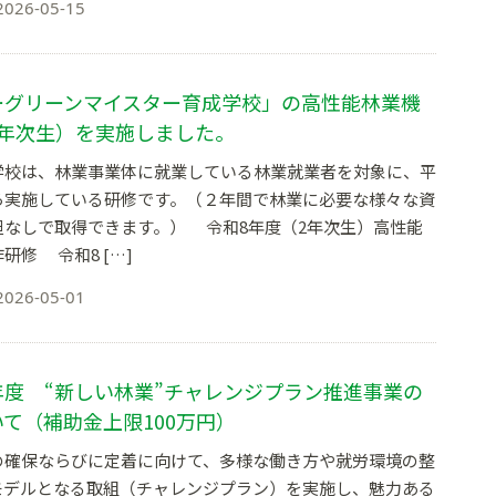
2026-05-15
ーグリーンマイスター育成学校」の高性能林業機
2年次生）を実施しました。
校は、林業事業体に就業している林業就業者を対象に、平
ら実施している研修です。（２年間で林業に必要な様々な資
担なしで取得できます。） 令和8年度（2年次生）高性能
研修 令和8 […]
2026-05-01
年度 “新しい林業”チャレンジプラン推進事業の
て（補助金上限100万円）
の確保ならびに定着に向けて、多様な働き方や就労環境の整
モデルとなる取組（チャレンジプラン）を実施し、魅力ある