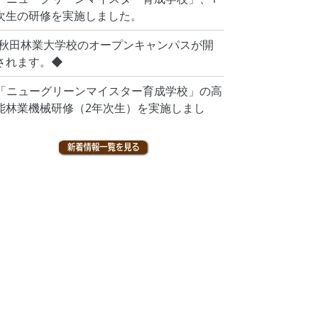
次生の研修を実施しました。
 秋田林業大学校のオープンキャンパスが開
されます。◆
「ニューグリーンマイスター育成学校」の高
能林業機械研修（2年次生）を実施しまし
。