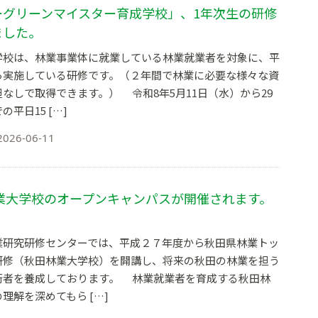
ーグリーンマイスター育成学校」、1年次生の研修
ました。
校は、林業事業体に就業している林業就業者を対象に、平
ら実施している研修です。（２年間で林業に必要な様々な資
なしで取得できます。） 令和8年5月11日（水）から29
平日15 […]
2026-06-11
林業大学校のオープンキャンパスが開催されます。
研究研修センターでは、平成２７年度から秋田県林業トッ
研修（秋田林業大学校）を開講し、将来の秋田の林業を担う
術者を養成しております。 林業就業者を育成する秋田林
理解を深めてもら […]