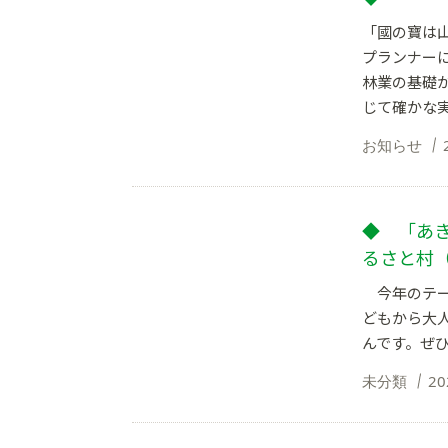
「國の寶は
プランナー
林業の基礎
じて確かな実
お知らせ
◆ 「あ
るさと村
今年のテー
どもから大
んです。ぜ
未分類
20