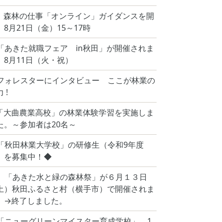
 森林の仕事「オンライン」ガイダンスを開
 8月21日（金）15～17時
「あきた就職フェア in秋田」が開催されま
。8月11日（火・祝）
フォレスターにインタビュー ここが林業の
 !
「大曲農業高校」の林業体験学習を実施しま
た。～参加者は20名～
「秋田林業大学校」の研修生（令和9年度
）を募集中！◆
 「あきた水と緑の森林祭」が６月１３日
土）秋田ふるさと村（横手市）で開催されま
。→終了しました。
「ニューグリーンマイスター育成学校」、1