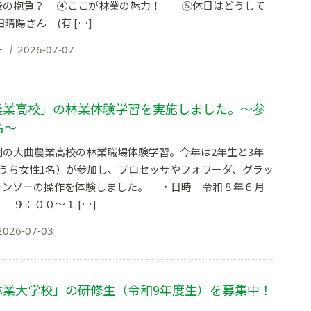
後の抱負？ ④ここが林業の魅力！ ⑤休日はどうして
晴陽さん (有 […]
ー
2026-07-07
農業高校」の林業体験学習を実施しました。～参
名～
大曲農業高校の林業職場体験学習。今年は2年生と3年
（うち女性1名）が参加し、プロセッサやフォワーダ、グラッ
ーンソーの操作を体験しました。 ・日時 令和８年６月
 ９：００～１ […]
2026-07-03
林業大学校」の研修生（令和9年度生）を募集中！