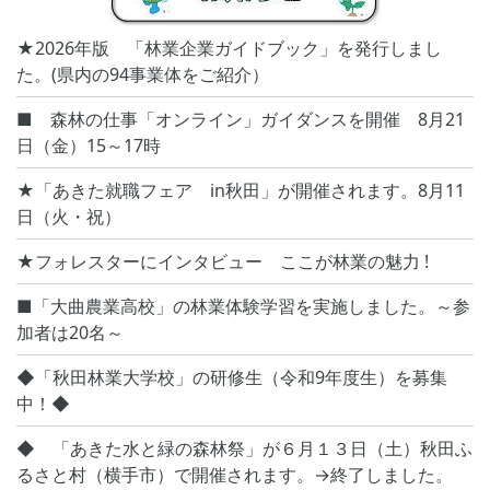
★2026年版 「林業企業ガイドブック」を発行しまし
た。(県内の94事業体をご紹介）
■ 森林の仕事「オンライン」ガイダンスを開催 8月21
日（金）15～17時
★「あきた就職フェア in秋田」が開催されます。8月11
日（火・祝）
★フォレスターにインタビュー ここが林業の魅力 !
■「大曲農業高校」の林業体験学習を実施しました。～参
加者は20名～
◆「秋田林業大学校」の研修生（令和9年度生）を募集
中！◆
◆ 「あきた水と緑の森林祭」が６月１３日（土）秋田ふ
るさと村（横手市）で開催されます。→終了しました。