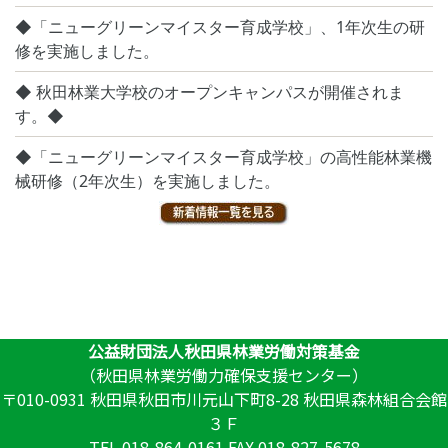
◆「ニューグリーンマイスター育成学校」、1年次生の研
修を実施しました。
◆ 秋田林業大学校のオープンキャンパスが開催されま
す。◆
◆「ニューグリーンマイスター育成学校」の高性能林業機
械研修（2年次生）を実施しました。
公益財団法人秋田県林業労働対策基金
（秋田県林業労働力確保支援センター）
〒010-0931 秋田県秋田市川元山下町8-28 秋田県森林組合会館
３Ｆ
TEL 018-864-0161 FAX 018-827-5678