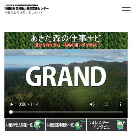
秋田の山で林業しませんか！