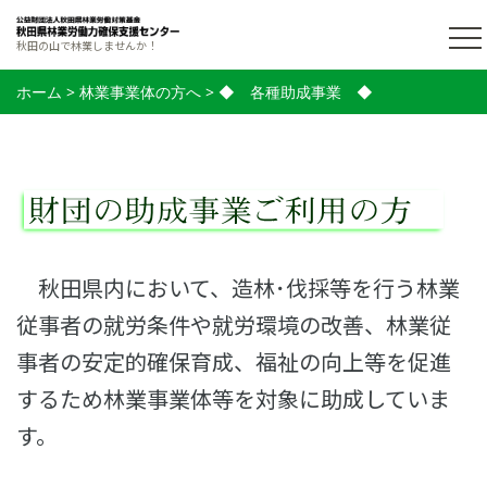
秋田の山で林業しませんか！
ホーム
>
林業事業体の方へ
>
◆ 各種助成事業 ◆
秋田県内において、造林･伐採等を行う林業
従事者の就労条件や就労環境の改善、林業従
事者の安定的確保育成、福祉の向上等を促進
するため林業事業体等を対象に助成していま
す。