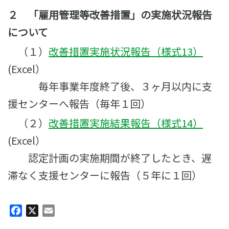
２ 「雇用管理等改善措置」の実施状況報告
について
（１）
改善措置実施状況報告（様式13）
(Excel）
毎年事業年度終了後、３ヶ月以内に支
援センターへ報告（毎年１回）
（２）
改善措置実施結果報告（様式14）
(Excel）
認定計画の実施期間が終了したとき、遅
滞なく支援センターに報告（５年に１回）
Facebook
X
Email