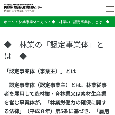
秋田の山で林業しませんか！
ホーム
>
林業事業体の方へ
>
◆ 林業の「認定事業体」とは ◆
◆ 林業の「認定事業体」と
は ◆
「認定事業体（事業主）」とは
認定事業体（認定事業主）とは、林業従事
者を雇用して造林業・育林業又は素材生産業
を営む事業体が，「林業労働力の確保に関す
る法律」（平成８年）第5条に基づき、「雇用