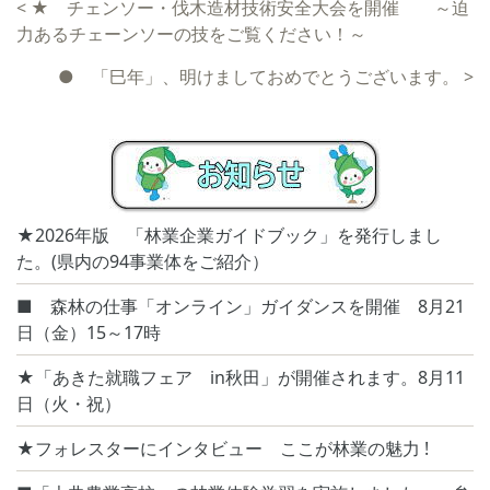
<
★ チェンソー・伐木造材技術安全大会を開催 ～迫
力あるチェーンソーの技をご覧ください！～
● 「巳年」、明けましておめでとうございます。
>
★2026年版 「林業企業ガイドブック」を発行しまし
た。(県内の94事業体をご紹介）
■ 森林の仕事「オンライン」ガイダンスを開催 8月21
日（金）15～17時
★「あきた就職フェア in秋田」が開催されます。8月11
日（火・祝）
★フォレスターにインタビュー ここが林業の魅力 !