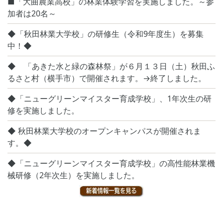
■「大曲農業高校」の林業体験学習を実施しました。～参
加者は20名～
◆「秋田林業大学校」の研修生（令和9年度生）を募集
中！◆
◆ 「あきた水と緑の森林祭」が６月１３日（土）秋田ふ
るさと村（横手市）で開催されます。→終了しました。
◆「ニューグリーンマイスター育成学校」、1年次生の研
修を実施しました。
◆ 秋田林業大学校のオープンキャンパスが開催されま
す。◆
◆「ニューグリーンマイスター育成学校」の高性能林業機
械研修（2年次生）を実施しました。