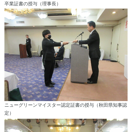
卒業証書の授与（理事長）
ニューグリーンマイスター認定証書の授与（秋田県知事認
定）