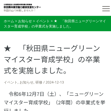
秋田の山で林業しませんか！
ホーム
>
お知らせ
>
イベント
>
★ 「秋田県ニューグリーンマイ
スター育成学校」の卒業式を実施しました。
★ 「秋田県ニューグリーン
マイスター育成学校」の卒業
式を実施しました。
イベント
,
お知らせ
,
研修
2024-12-13
令和6年12月7日（土）、「ニューグリーン
マイスター育成学校」（2年間）の卒業式を挙
行しました。