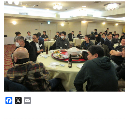
Facebook
X
Email