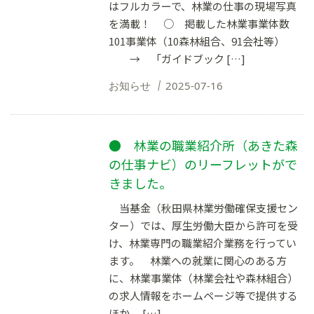
はフルカラーで、林業の仕事の現場写真
を満載！ ○ 掲載した林業事業体数
101事業体（10森林組合、91会社等）
→ 「ガイドブック […]
お知らせ
2025-07-16
● 林業の職業紹介所（あきた森
の仕事ナビ）のリーフレットがで
きました。
当基金（秋田県林業労働確保支援セン
ター）では、厚生労働大臣から許可を受
け、林業専門の職業紹介業務を行ってい
ます。 林業への就業に関心のある方
に、林業事業体（林業会社や森林組合）
の求人情報をホームページ等で提供する
ほか、 […]