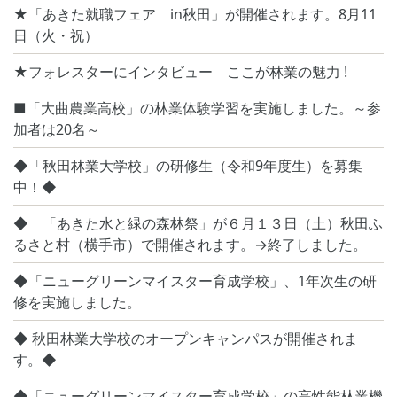
★「あきた就職フェア in秋田」が開催されます。8月11
日（火・祝）
★フォレスターにインタビュー ここが林業の魅力 !
■「大曲農業高校」の林業体験学習を実施しました。～参
加者は20名～
◆「秋田林業大学校」の研修生（令和9年度生）を募集
中！◆
◆ 「あきた水と緑の森林祭」が６月１３日（土）秋田ふ
るさと村（横手市）で開催されます。→終了しました。
◆「ニューグリーンマイスター育成学校」、1年次生の研
修を実施しました。
◆ 秋田林業大学校のオープンキャンパスが開催されま
す。◆
◆「ニューグリーンマイスター育成学校」の高性能林業機