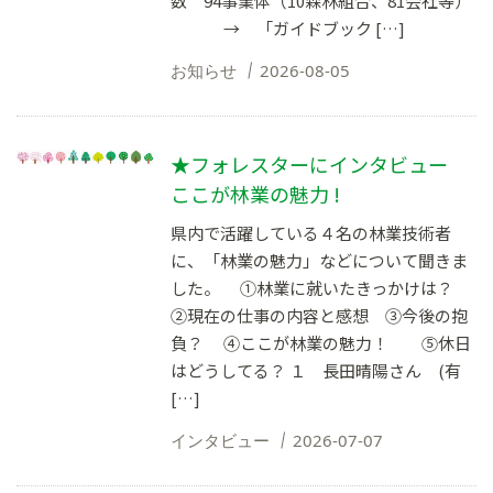
数 94事業体（10森林組合、81会社等）
→ 「ガイドブック […]
お知らせ
2026-08-05
★フォレスターにインタビュー
ここが林業の魅力 !
県内で活躍している４名の林業技術者
に、「林業の魅力」などについて聞きま
した。 ①林業に就いたきっかけは？
②現在の仕事の内容と感想 ③今後の抱
負？ ④ここが林業の魅力！ ⑤休日
はどうしてる？ １ 長田晴陽さん (有
[…]
インタビュー
2026-07-07