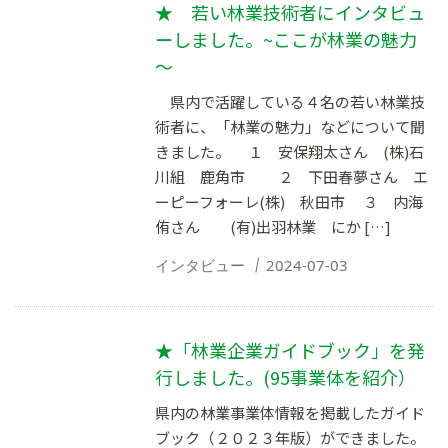
★ 若い林業技術者にインタビュ
ーしました。~ここが林業の魅力
～
県内で活躍している４名の若い林業技
術者に、「林業の魅力」などについて聞
きました。 １ 安保翔太さん (株)石
川組 鹿角市 ２ 下田春夢さん エ
ーピーフォーレ(株) 秋田市 ３ 内海
侑さん (有)出羽林業 にか […]
インタビュー
2024-07-03
★「林業企業ガイドブック」を発
行しました。(95事業体を紹介）
県内の林業事業体情報を掲載したガイド
ブック（２０２３年版）ができました。