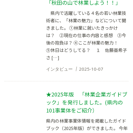
「秋田の山で林業しよう！！」
県内で活躍している４名の若い林業技
術者に、「林業の魅力」などについて聞
きました。 ①林業に就いたきっかけ
は？ ②現在の仕事の内容と感想 ③今
後の抱負は？ ④ここが林業の魅力！
⑤休日はどうしてる？ １ 佐藤亜希子
さ […]
インタビュー
2025-10-07
★2025年版 「林業企業ガイドブ
ック」を発行しました。(県内の
101事業体をご紹介）
県内の林業事業体情報を掲載したガイド
ブック（2025年版）ができました。 今年