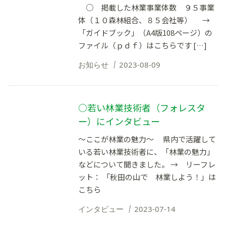
○ 掲載した林業事業体数 ９５事業
体（１０森林組合、８５会社等） →
「ガイドブック」（A4版108ページ）の
ファイル（ｐｄｆ）はこちらです […]
お知らせ
2023-08-09
○若い林業技術者（フォレスタ
ー）にインタビュー
～ここが林業の魅力～ 県内で活躍して
いる若い林業技術者に、「林業の魅力」
などについて聞きました。 → リーフレ
ット： 「秋田の山で 林業しよう！」は
こちら
インタビュー
2023-07-14