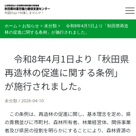
秋田の山で林業しませんか！
ホーム
>
お知らせ
>
未分類
>
令和8年4月1日より「秋田県再造
林の促進に関する条例」が施行されました。
令和8年4月1日より「秋田県
再造林の促進に関する条例」
が施行されました。
未分類
2026-04-10
この条例は、再造林の促進に関し、基本理念を定め、県
の責務並びに市町村、森林所有者、林業経営体、関係事業
者及び県民の役割を明らかにすることにより、森林資源の