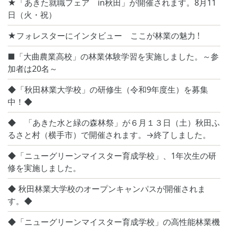
★「あきた就職フェア in秋田」が開催されます。8月11
日（火・祝）
★フォレスターにインタビュー ここが林業の魅力 !
■「大曲農業高校」の林業体験学習を実施しました。～参
加者は20名～
◆「秋田林業大学校」の研修生（令和9年度生）を募集
中！◆
◆ 「あきた水と緑の森林祭」が６月１３日（土）秋田ふ
るさと村（横手市）で開催されます。→終了しました。
◆「ニューグリーンマイスター育成学校」、1年次生の研
修を実施しました。
◆ 秋田林業大学校のオープンキャンパスが開催されま
す。◆
◆「ニューグリーンマイスター育成学校」の高性能林業機