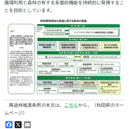
循環利用と森林の有する多面的機能を持続的に発揮するこ
とを目的としています。
再造林推進条例の本文は、
こちら
から。（秋田県のホー
ムページ）
Facebook
X
Email