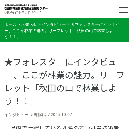
秋田の山で林業しませんか！
ホーム
>
お知らせ
>
インタビュー
>
★フォレスターにインタビュ
ー、ここが林業の魅力。リーフレット「秋田の山で林業しよ
う！！」
★フォレスターにインタビュ
ー、ここが林業の魅力。リーフ
レット「秋田の山で林業しよ
う！！」
インタビュー
,
印刷物等
2025-10-07
県内で活躍している４名の若い林業技術者