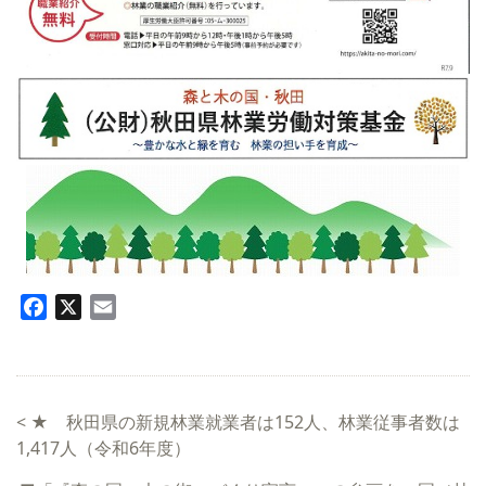
Facebook
X
Email
<
★ 秋田県の新規林業就業者は152人、林業従事者数は
1,417人（令和6年度）