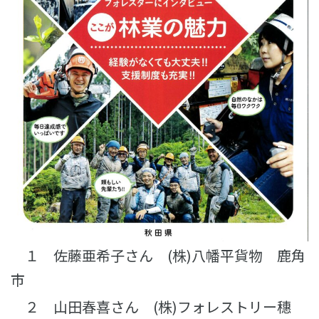
１ 佐藤亜希子さん (株)八幡平貨物 鹿角
市
２ 山田春喜さん (株)フォレストリー穗