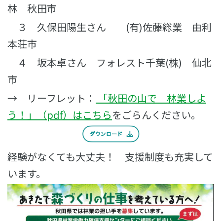
林 秋田市
３ 久保田陽生さん (有)佐藤総業 由利
本荘市
４ 坂本卓さん フォレスト千葉(株) 仙北
市
→ リーフレット：
「秋田の山で 林業しよ
う！」（pdf）はこちら
をごらんください。
経験がなくても大丈夫！ 支援制度も充実して
います。