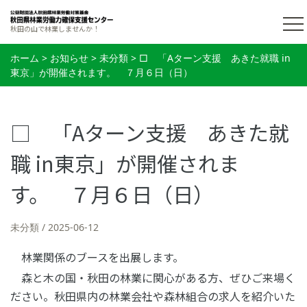
秋田の山で林業しませんか！
ホーム
>
お知らせ
>
未分類
>
□ 「Aターン支援 あきた就職 in
東京」が開催されます。 ７月６日（日）
□ 「Aターン支援 あきた就
職 in東京」が開催されま
す。 ７月６日（日）
未分類
2025-06-12
林業関係のブースを出展します。
森と木の国・秋田の林業に関心がある方、ぜひご来場く
ださい。秋田県内の林業会社や森林組合の求人を紹介いた