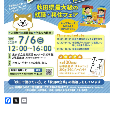
Facebook
X
Email