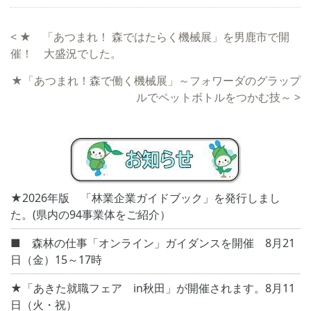
<
★ 「あつまれ！ 森ではたらく機械展」を男鹿市で開
催！ 大盛況でした。
★「あつまれ！森で働く機械展」～フォワーダのグラップ
ルでペットボトルをつかむ技～
>
★2026年版 「林業企業ガイドブック」を発行しまし
た。(県内の94事業体をご紹介）
■ 森林の仕事「オンライン」ガイダンスを開催 8月21
日（金）15～17時
★「あきた就職フェア in秋田」が開催されます。8月11
日（火・祝）